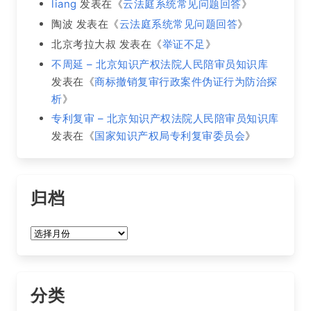
liang
发表在《
云法庭系统常见问题回答
》
陶波
发表在《
云法庭系统常见问题回答
》
北京考拉大叔
发表在《
举证不足
》
不周延 – 北京知识产权法院人民陪审员知识库
发表在《
商标撤销复审行政案件伪证行为防治探
析
》
专利复审 – 北京知识产权法院人民陪审员知识库
发表在《
国家知识产权局专利复审委员会
》
归档
归
档
分类