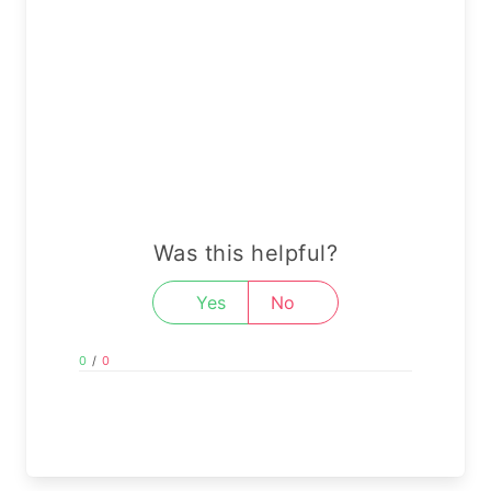
Was this helpful?
Yes
No
0
/
0