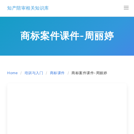
Skip
知产陪审相关知识库
to
content
商标案件课件-周丽婷
Home
培训与入门
商标课件
商标案件课件-周丽婷