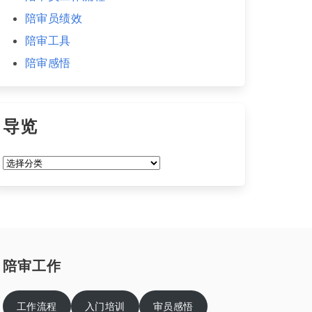
陪审员绩效
陪审工具
陪审感悟
导览
导
览
陪审工作
工作流程
入门培训
审员感悟