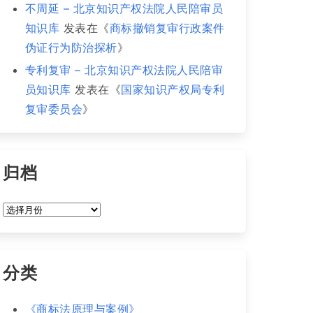
不周延 – 北京知识产权法院人民陪审员
知识库
发表在《
商标撤销复审行政案件
伪证行为防治探析
》
专利复审 – 北京知识产权法院人民陪审
员知识库
发表在《
国家知识产权局专利
复审委员会
》
归档
归
档
分类
《商标法原理与案例》