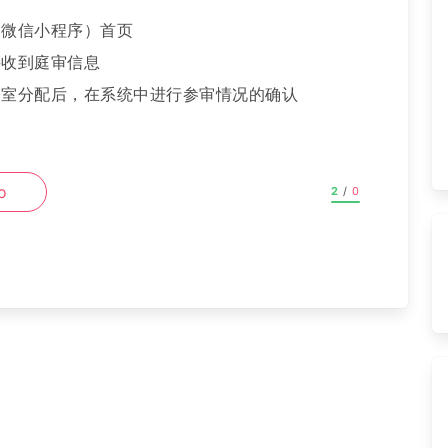
（微信小程序）首页
接收到庭审信息
公室分配后，在系统中进行参审情况的确认
o
2
/
0