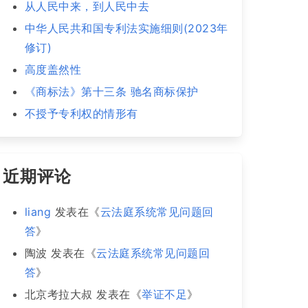
从人民中来，到人民中去
中华人民共和国专利法实施细则(2023年
修订)
高度盖然性
《商标法》第十三条 驰名商标保护
不授予专利权的情形有
近期评论
liang
发表在《
云法庭系统常见问题回
答
》
陶波
发表在《
云法庭系统常见问题回
答
》
北京考拉大叔
发表在《
举证不足
》