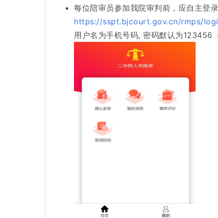
每位陪审员参加我院审判前，应自主登
https://sspt.bjcourt.gov.cn/rmps/log
用户名为手机号码, 密码默认为12345