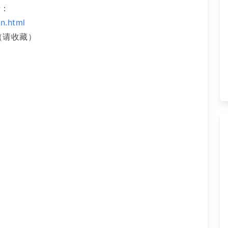
录：
in.html
6（请收藏）