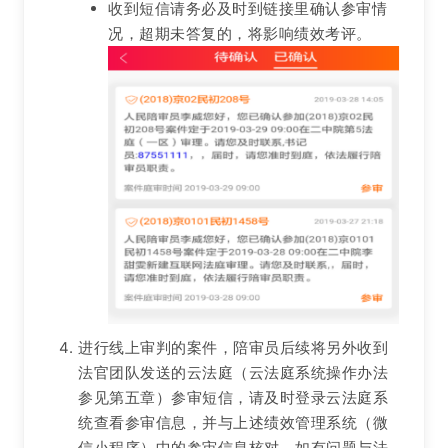
收到短信请务必及时到链接里确认参审情
况，超期未答复的，将影响绩效考评。
进行线上审判的案件，陪审员后续将另外收到
法官团队发送的云法庭（云法庭系统操作办法
参见第五章）参审短信，请及时登录云法庭系
统查看参审信息，并与上述绩效管理系统（微
信小程序）中的参审信息核对，如有问题与法